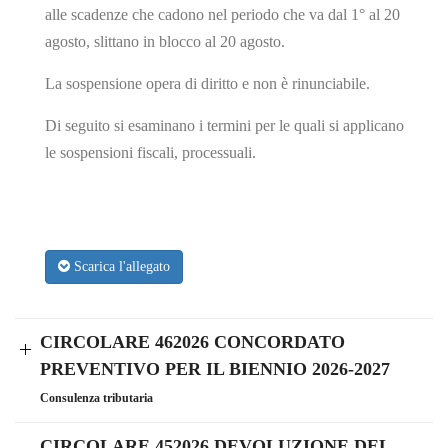
alle scadenze che cadono nel periodo che va dal 1° al 20
agosto, slittano in blocco al 20 agosto.
La sospensione opera di diritto e non è rinunciabile.
Di seguito si esaminano i termini per le quali si applicano
le sospensioni fiscali, processuali.
Scarica l'allegato
CIRCOLARE 462026 CONCORDATO
PREVENTIVO PER IL BIENNIO 2026-2027
Consulenza tributaria
CIRCOLARE 452026 DEVOLUZIONE DEL