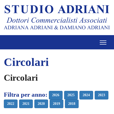
Circolari
Circolari
Filtra per anno:
2026
2025
2024
2023
2022
2021
2020
2019
2018