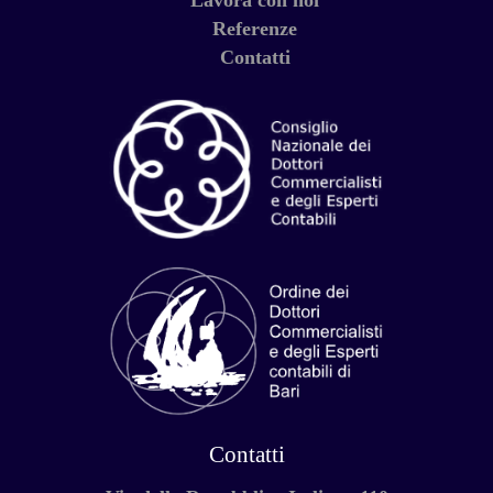
Lavora con noi
Referenze
Contatti
Contatti