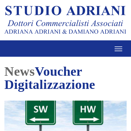
News
Voucher
Digitalizzazione