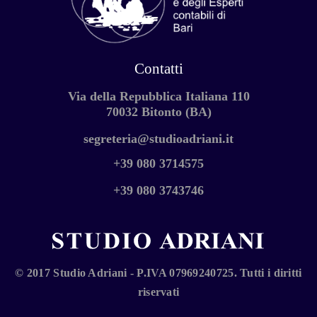
Contatti
Via della Repubblica Italiana 110
70032 Bitonto (BA)
segreteria@studioadriani.it
+39 080 3714575
+39 080 3743746
© 2017 Studio Adriani - P.IVA 07969240725. Tutti i diritti
riservati