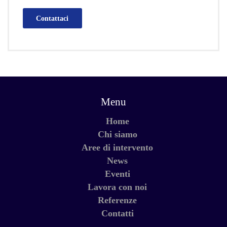
Contattaci
Menu
Home
Chi siamo
Aree di intervento
News
Eventi
Lavora con noi
Referenze
Contatti