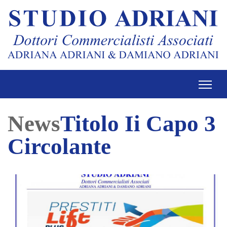
News
Titolo Ii Capo 3
Circolante