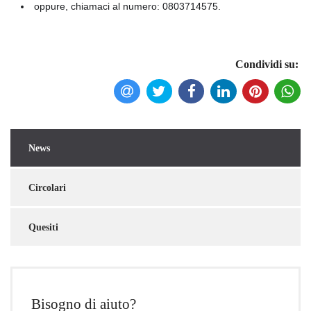
oppure, chiamaci al numero: 0803714575.
Condividi su:
News
Torna indietro
Circolari
Quesiti
Bisogno di aiuto?