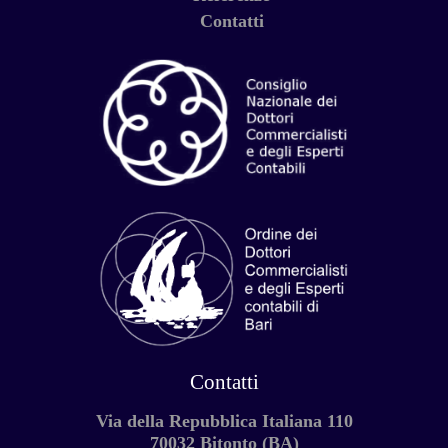
Contatti
Contatti
Via della Repubblica Italiana 110
70032 Bitonto (BA)