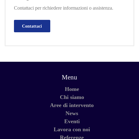
Contattaci per richiedere informazioni o assistenza.
Contattaci
Menu
Home
Chi siamo
Aree di intervento
News
Eventi
Lavora con noi
Referenze