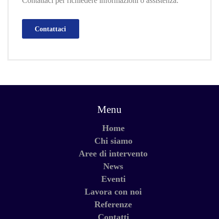
Contattaci per richiedere informazioni o assistenza.
Contattaci
Menu
Home
Chi siamo
Aree di intervento
News
Eventi
Lavora con noi
Referenze
Contatti