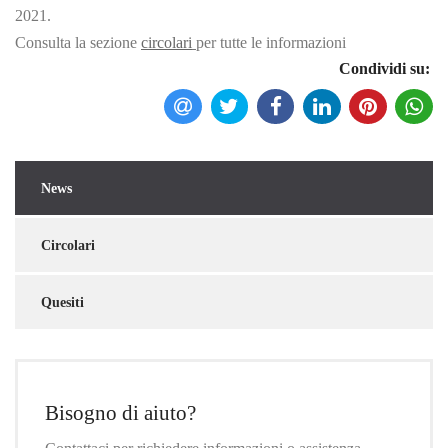
2021.
Consulta la sezione
circolari
per tutte le informazioni
Condividi su:
News
Torna indietro
Circolari
Quesiti
Bisogno di aiuto?