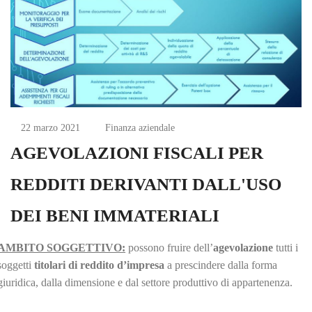
22 marzo 2021
Finanza aziendale
AGEVOLAZIONI FISCALI PER
REDDITI DERIVANTI DALL'USO
DEI BENI IMMATERIALI
AMBITO SOGGETTIVO:
possono fruire dell’
agevolazione
tutti i
soggetti
titolari di reddito d’impresa
a prescindere dalla forma
giuridica, dalla dimensione e dal settore produttivo di appartenenza.