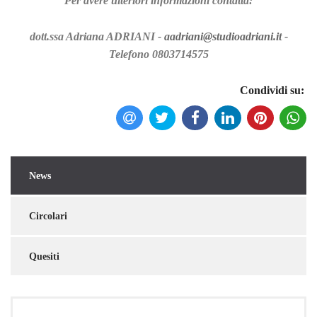
Per avere ulteriori informazioni contatta:
dott.ssa Adriana ADRIANI -
aadriani@studioadriani.it
-
Telefono 0803714575
Condividi su:
News
Torna indietro
Circolari
Quesiti