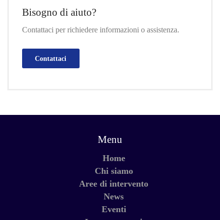
Bisogno di aiuto?
Contattaci per richiedere informazioni o assistenza.
Contattaci
Menu
Home
Chi siamo
Aree di intervento
News
Eventi