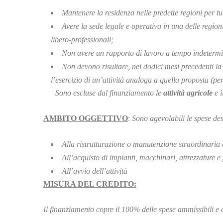
Mantenere la residenza nelle predette regioni per tu
Avere la sede legale e operativa in una delle regioni
libero-professionali;
Non avere un rapporto di lavoro a tempo indetermin
Non devono risultare, nei dodici mesi precedenti la
l’esercizio di un’attività analoga a quella proposta (per 
Sono escluse dal finanziamento le
attività agricole
e i
AMBITO OGGETTIVO
:
Sono agevolabili le spese des
Alla ristrutturazione o manutenzione straordinaria 
All’acquisto di impianti, macchinari, attrezzature 
All’avvio dell’attività
MISURA DEL CREDITO:
Il finanziamento copre il 100% delle spese ammissibili e c