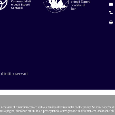
iritti riservati
 necessari al funzionamento ed utili alle finalità illustrate nella cookie policy. Se vuoi saperne di
sta pagina, cliccando su un link o proseguendo la navigazione in altra maniera, acconsenti all’