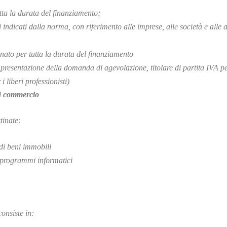
tta la durata del finanziamento;
 indicati dalla norma, con riferimento alle imprese, alle società e alle at
ato per tutta la durata del finanziamento
 presentazione della domanda di agevolazione, titolare di partita IVA p
i liberi professionisti)
l
commercio
tinate:
di beni immobili
e programmi informatici
onsiste in: