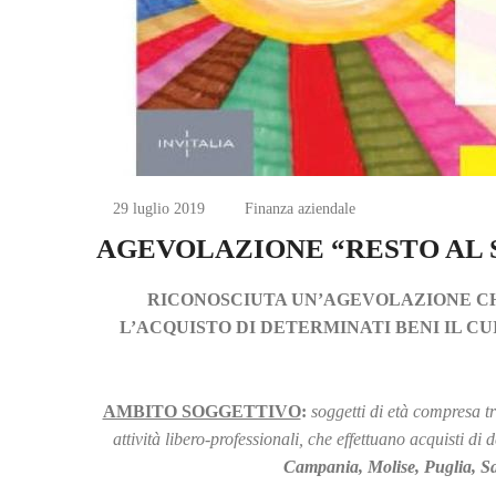
29 luglio 2019
Finanza aziendale
AGEVOLAZIONE “RESTO AL S
RICONOSCIUTA UN’AGEVOLAZIONE CH
L’ACQUISTO DI DETERMINATI BENI IL CU
AMBITO SOGGETTIVO
:
soggetti di età compresa tr
attività libero-professionali, che effettuano acquisti di 
Campania, Molise, Puglia, Sa