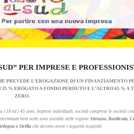
UD” PER IMPRESE E PROFESSIONIS
E PREVEDE L’EROGAZIONE DI UN FINANZIAMENTO P
I 35 % EROGATO A FONDO PERDUTO E L’ALTRO 65 % A 
ZERO.
a i 18 ed i 45 anni, imprese individuali, società comprese le società coo
determinati beni nelle zone assistite delle regioni
Abruzzo, Basilicata, C
rdegna e Sicilia
che devono avere i seguenti requisiti
: