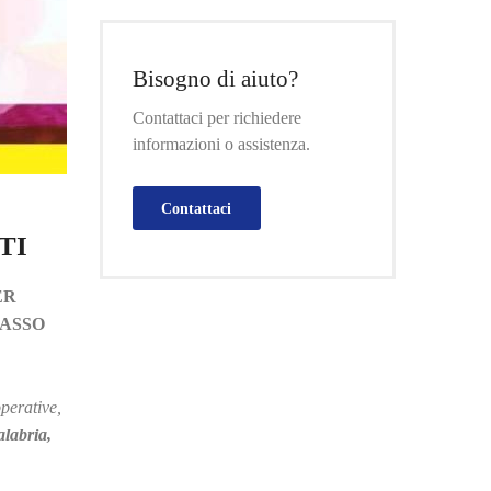
Bisogno di aiuto?
Contattaci per richiedere
informazioni o assistenza.
Contattaci
TI
ER
TASSO
perative,
alabria,