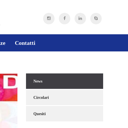
8
ze
Contatti
News
Circolari
Quesiti