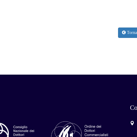
Torna 
Co