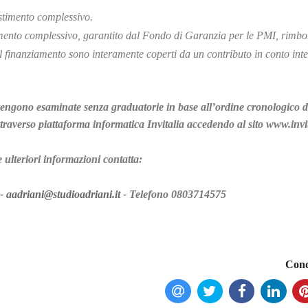
stimento complessivo.
imento complessivo, garantito dal Fondo di Garanzia per le PMI, rimbor
l finanziamento sono interamente coperti da un contributo in conto inte
vengono esaminate senza graduatorie in base all’ordine cronologico di
traverso piattaforma informatica Invitalia accedendo al sito www.invit
 ulteriori informazioni contatta:
 -
aadriani@studioadriani.it
- Telefono 0803714575
Cond