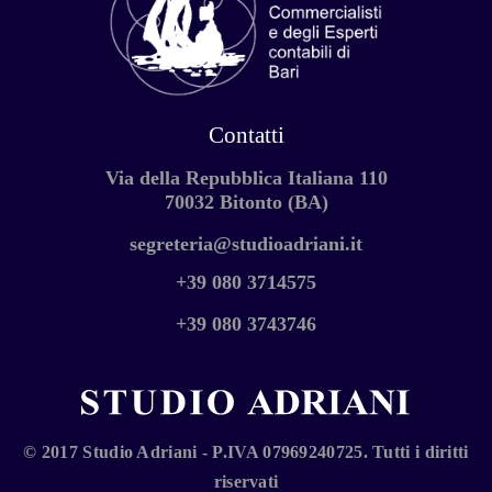
Contatti
Via della Repubblica Italiana 110
70032 Bitonto (BA)
segreteria@studioadriani.it
+39 080 3714575
+39 080 3743746
© 2017 Studio Adriani - P.IVA 07969240725. Tutti i diritti
riservati